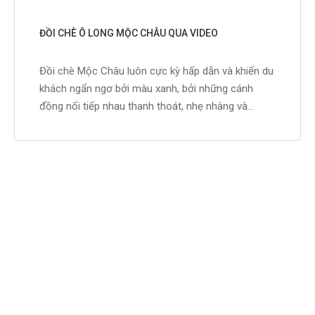
ĐỒI CHÈ Ô LONG MỘC CHÂU QUA VIDEO
Đồi chè Mộc Châu luôn cực kỳ hấp dẫn và khiến du
khách ngẩn ngơ bởi màu xanh, bởi những cánh
đồng nối tiếp nhau thanh thoát, nhẹ nhàng và...