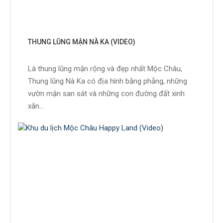
THUNG LŨNG MẬN NÀ KA (VIDEO)
Là thung lũng mận rộng và đẹp nhất Mộc Châu,
Thung lũng Nà Ka có địa hình bằng phẳng, những
vườn mận san sát và những con đường đất xinh
xắn...