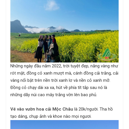
Những ngày đầu năm 2022, trời tuyệt đẹp, nắng vàng như
rót mật, đồng cỏ xanh mượt mà, cánh đồng cải trắng, cải
vàng nổi bật trên nền trời xanh lơ và nền cỏ xanh mỡ.
Đồng cỏ chạy dài xa xa, hút về phía tít tắp sau nó là
những dãy núi cao mây trắng vờn lên bao phủ.
Vé vào vườn hoa cải Mộc Châu
là 20k/người. Tha hồ
tạo dáng, chụp ảnh và khoe nào mọi ngươi.