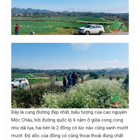
Đây là cung đường đẹp nhất, biểu tượng của cao nguyên
Mộc Châu, bởi đường quốc lộ 6 nằm ở giữa cong cong
như dải lụa, hai bên là 2 đồng cỏ lúc nào cũng xanh mướt
mượt. Độ dốc của đồng cỏ cũng thoai thoải đúng chất