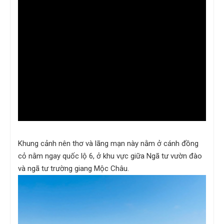
Khung cảnh nên thơ và lãng mạn này nằm ở cánh đồng
cỏ nằm ngay quốc lộ 6, ở khu vực giữa Ngã tư vườn đào
và ngã tư trường giang Mộc Châu.