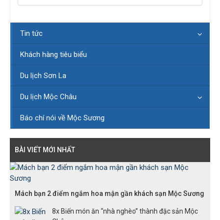
Tin tức
Khách hàng tiêu biểu
Du lịch Sơn La
Du lịch Mộc Châu
Báo chí nói về Mộc Sương
BÀI VIẾT MỚI NHẤT
Mách bạn 2 điểm ngắm hoa mận gần khách sạn Mộc Sương
8x Biến món ăn “nhà nghèo” thành đặc sản Mộc