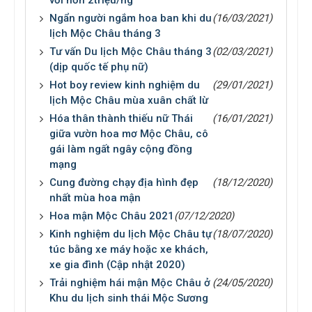
Ngẩn người ngắm hoa ban khi du
(16/03/2021)
lịch Mộc Châu tháng 3
Tư vấn Du lịch Mộc Châu tháng 3
(02/03/2021)
(dịp quốc tế phụ nữ)
Hot boy review kinh nghiệm du
(29/01/2021)
lịch Mộc Châu mùa xuân chất lừ
Hóa thân thành thiếu nữ Thái
(16/01/2021)
giữa vườn hoa mơ Mộc Châu, cô
gái làm ngất ngây cộng đồng
mạng
Cung đường chạy địa hình đẹp
(18/12/2020)
nhất mùa hoa mận
Hoa mận Mộc Châu 2021
(07/12/2020)
Kinh nghiệm du lịch Mộc Châu tự
(18/07/2020)
túc bằng xe máy hoặc xe khách,
xe gia đình (Cập nhật 2020)
Trải nghiệm hái mận Mộc Châu ở
(24/05/2020)
Khu du lịch sinh thái Mộc Sương