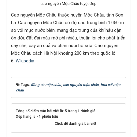
cao nguyên Mộc Châu tuyệt đẹp
Cao nguyên Mộc Châu thuộc huyện Mộc Châu, tỉnh Sơn
La. Cao nguyên Mộc Châu có độ cao trung bình 1.050 m
so với mực nước biển, mang đặc trưng của khí hậu cận
ôn đới, đất đai màu mỡ phì nhiêu, thuận lợi cho phát triển
cây chè, cây ăn quả và chăn nuôi bò sữa. Cao nguyên
Mộc Châu cách Hà Nội khoảng 200 km theo quốc lộ
6.
Wikipedia
Tags:
đồng cỏ mộc châu
,
cao nguyên mộc châu
,
hoa cải mộc
châu
Tổng số điểm của bài viết là: 5 trong 1 đánh giá
Xếp hạng:
5
-
1
phiếu bầu
Click để đánh giá bài viết