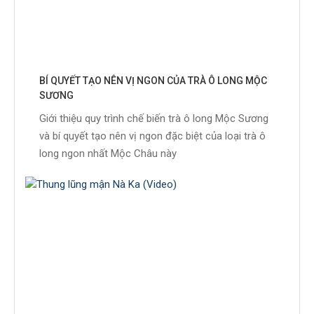
BÍ QUYẾT TẠO NÊN VỊ NGON CỦA TRÀ Ô LONG MỘC
SƯƠNG
Giới thiệu quy trình chế biến trà ô long Mộc Sương
và bí quyết tạo nên vị ngon đặc biệt của loại trà ô
long ngon nhất Mộc Châu này