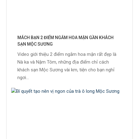
MÁCH BẠN 2 ĐIỂM NGẮM HOA MẬN GẦN KHÁCH
SẠN MỘC SƯƠNG
Video giới thiệu 2 điểm ngắm hoa mận rất đẹp là
Nà ka và Nậm Tôm, những địa điểm chỉ cách
khách sạn Mộc Sương vài km, tiện cho bạn nghỉ
ngơi...