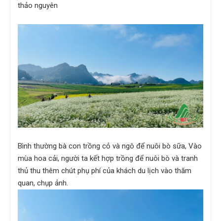
thảo nguyên
Bình thường bà con trồng cỏ và ngô để nuôi bò sữa, Vào
mùa hoa cải, người ta kết hợp trồng để nuôi bò và tranh
thủ thu thêm chút phụ phí của khách du lịch vào thăm
quan, chụp ảnh.