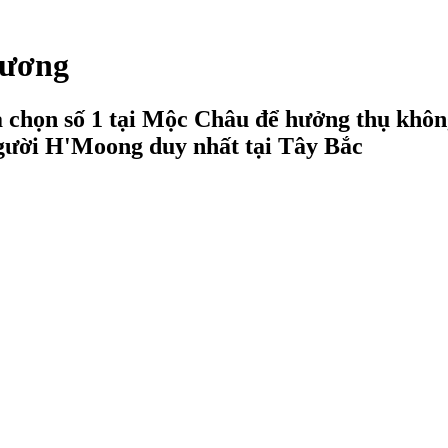
Sương
a chọn số 1 tại Mộc Châu để hưởng thụ không
gười H'Moong duy nhất tại Tây Bắc