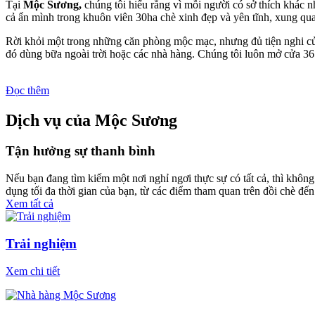
Tại
Mộc Sương,
chúng tôi hiểu rằng vì mỗi người có sở thích khác 
cả ẩn mình trong khuôn viên 30ha chè xinh đẹp và yên tĩnh, xung qu
Rời khỏi một trong những căn phòng mộc mạc, nhưng đủ tiện nghi của
đó dùng bữa ngoài trời hoặc các nhà hàng. Chúng tôi luôn mở cửa 3
Đọc thêm
Dịch vụ của Mộc Sương
Tận hưởng sự thanh bình
Nếu bạn đang tìm kiếm một nơi nghỉ ngơi thực sự có tất cả, thì khôn
dụng tối đa thời gian của bạn, từ các điểm tham quan trên đồi chè đến c
Xem tất cả
Trải nghiệm
Xem chi tiết