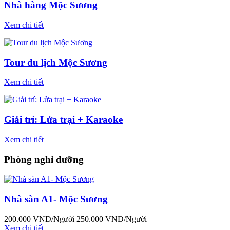
Nhà hàng Mộc Sương
Xem chi tiết
Tour du lịch Mộc Sương
Xem chi tiết
Giải trí: Lửa trại + Karaoke
Xem chi tiết
Phòng nghỉ dưỡng
Nhà sàn A1- Mộc Sương
200.000
VND/Người
250.000
VND/Người
Xem chi tiết