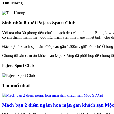
Thu Hương
Sinh nhật 8 tuổi Pajero Sport Club‎
Với toà nhà 30 phòng tiêu chuẩn , sạch đẹp và nhiều khu Bungalow x
có âm thanh mạnh mẽ , đội ngũ nhân viên nhà hàng nhiệt tình , chu đáo
Đặc biệt là khách sạn nằm ở độ cao gần 1200m , giữa đồi chè Ô long 
Chúng tôi xin cảm ơn khách sạn Mộc Sương đã phối hơp để chúng tôi 
Pajero Sport Club‎
Tin mới nhất
Mách bạn 2 điểm ngắm hoa mận gần khách sạn Mộ