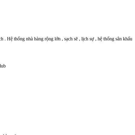
 Hệ thống nhà hàng rộng lớn , sạch sẽ , lịch sự , hệ thống sân khấu
lub