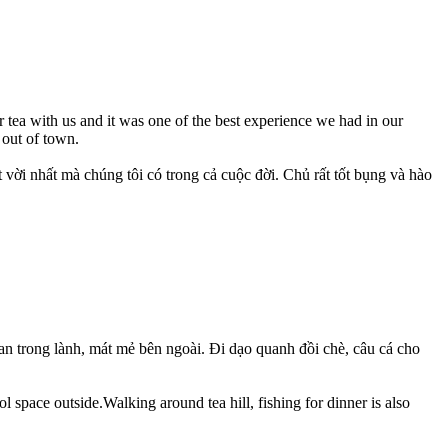
r tea with us and it was one of the best experience we had in our
 out of town.
vời nhất mà chúng tôi có trong cả cuộc đời. Chủ rất tốt bụng và hào
ian trong lành, mát mẻ bên ngoài. Đi dạo quanh đồi chè, câu cá cho
l space outside.Walking around tea hill, fishing for dinner is also