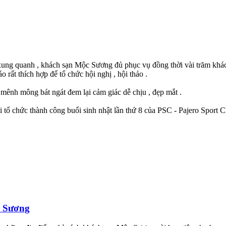
ung quanh , khách sạn Mộc Sương đủ phục vụ đồng thời vài trăm khách .
 rất thích hợp để tổ chức hội nghị , hội thảo .
mênh mông bát ngát đem lại cảm giác dễ chịu , đẹp mắt .
tổ chức thành công buổi sinh nhật lần thứ 8 của PSC - Pajero Sport C
c Sương