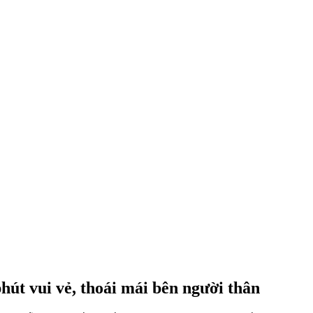
út vui vẻ, thoái mái bên người thân