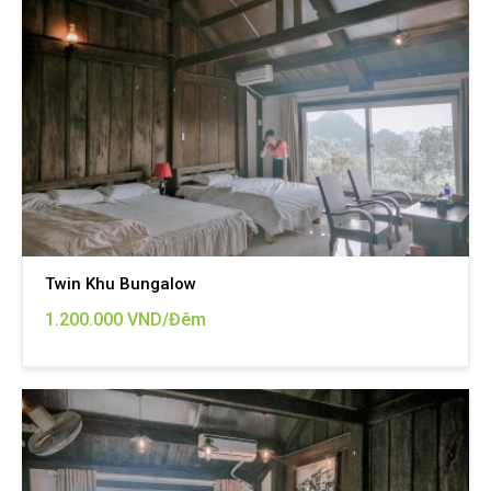
Twin Khu Bungalow
1.200.000 VND/Đêm