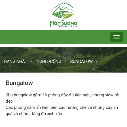
TRANG NHẤT
NGHỈ DƯỠNG
BUNGALOW
Bungalow
Khu bungalow gồm 16 phòng đầy đủ tiện nghi, nhưng view rất
đẹp.
Các phòng nằm ẩn hiện bên các nương chè và những cây ăn
quả và những tảng đá xinh xắn.