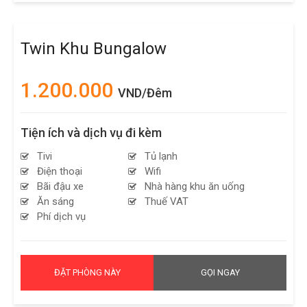
Twin Khu Bungalow
1.200.000
VND/Đêm
Tiện ích và dịch vụ đi kèm
Tivi
Tủ lạnh
Điện thoại
Wifi
Bãi đậu xe
Nhà hàng khu ăn uống
Ăn sáng
Thuế VAT
Phí dịch vụ
ĐẶT PHÒNG NÀY
GỌI NGAY