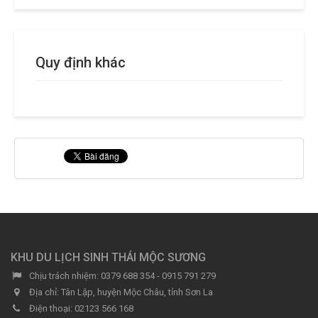
Quy định khác
KHU DU LỊCH SINH THÁI MỘC SƯƠNG
Chịu trách nhiệm:
0379 688 354 - 0915 791 279
Địa chỉ:
Tân Lập, huyện Mộc Châu, tỉnh Sơn La
Điện thoại:
02123 566 168‬