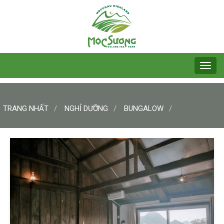
TRANG NHẤT
NGHỈ DƯỠNG
BUNGALOW