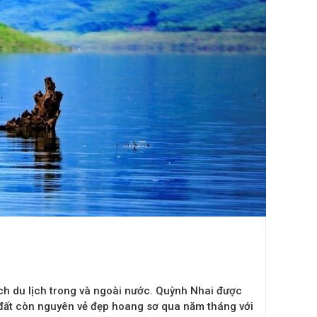
ch du lịch trong và ngoài nước. Quỳnh Nhai được
g đất còn nguyên vẻ đẹp hoang sơ qua năm tháng với