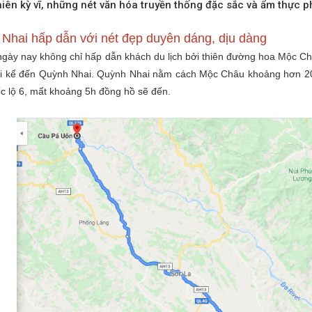
hiên kỳ vĩ, những nét văn hóa truyền thống đặc sắc và ẩm thực 
Nhai hấp dẫn với nét đẹp duyên dáng, dịu dàng
gày nay không chỉ hấp dẫn khách du lịch bởi thiên đường hoa Mộc Ch
ải kể đến Quỳnh Nhai. Quỳnh Nhai nằm cách Mộc Châu khoảng hơn 20
c lộ 6, mất khoảng 5h đồng hồ sẽ đến.