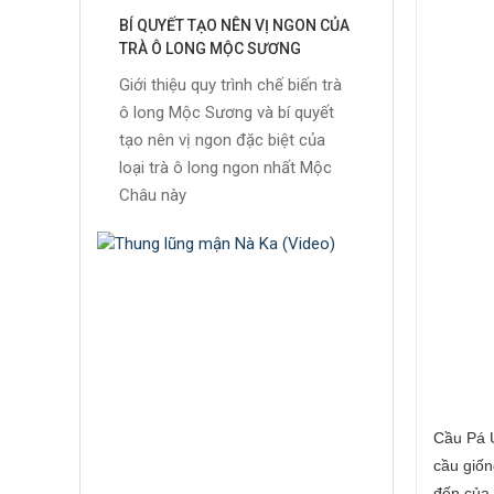
BÍ QUYẾT TẠO NÊN VỊ NGON CỦA
TRÀ Ô LONG MỘC SƯƠNG
Giới thiệu quy trình chế biến trà
ô long Mộc Sương và bí quyết
tạo nên vị ngon đặc biệt của
loại trà ô long ngon nhất Mộc
Châu này
Cầu Pá U
cầu giố
đến của 