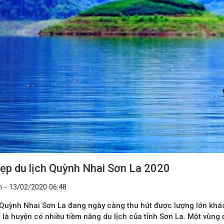
ẹp du lịch Quỳnh Nhai Sơn La 2020
 - 13/02/2020 06:48
 Quỳnh Nhai Sơn La đang ngày càng thu hút được lượng lớn khá
n là huyện có nhiều tiềm năng du lịch của tỉnh Sơn La. Một vùn