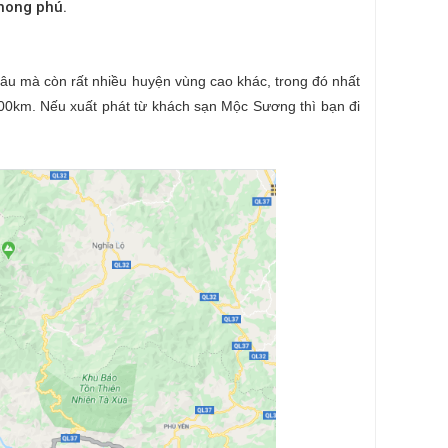
phong phú.
âu mà còn rất nhiều huyện vùng cao khác, trong đó nhất
0km. Nếu xuất phát từ khách sạn Mộc Sương thì bạn đi