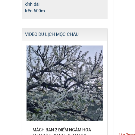
VIDEO DU LỊCH MỘC CHÂU
MÁCH BẠN 2 ĐIỂM NGẮM HOA