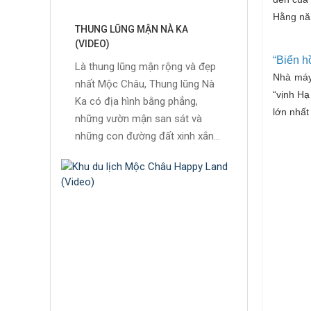
Hằng năm
THUNG LŨNG MẬN NÀ KA
(VIDEO)
“Biển h
Là thung lũng mận rộng và đẹp
Nhà máy
nhất Mộc Châu, Thung lũng Nà
“vịnh Hạ
Ka có địa hình bằng phẳng,
lớn nhất
những vườn mận san sát và
những con đường đất xinh xắn...