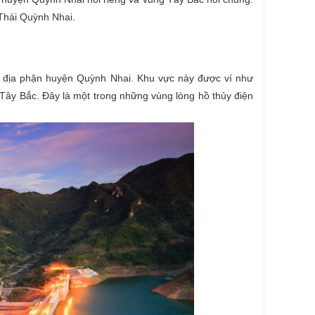
 Thái Quỳnh Nhai.
n địa phận huyện Quỳnh Nhai. Khu vực này được ví như
 Tây Bắc. Đây là một trong những vùng lòng hồ thủy điện