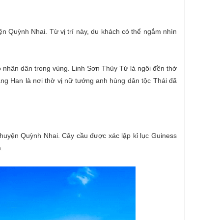
ện Quỳnh Nhai. Từ vị trí này, du khách có thể ngắm nhìn
nhân dân trong vùng. Linh Sơn Thủy Từ là ngôi đền thờ
Nàng Han là nơi thờ vị nữ tướng anh hùng dân tộc Thái đã
huyện Quỳnh Nhai. Cây cầu được xác lập kỉ lục Guiness
.