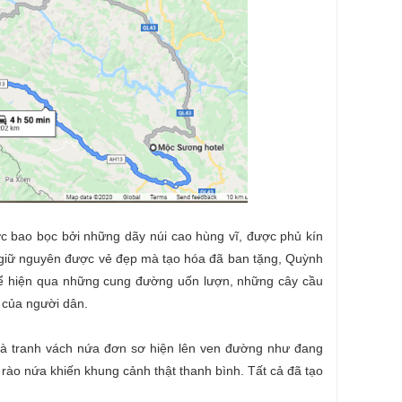
c bao bọc bởi những dãy núi cao hùng vĩ, được phủ kín
ẫn giữ nguyên được vẻ đẹp mà tạo hóa đã ban tặng, Quỳnh
ể hiện qua những cung đường uốn lượn, những cây cầu
 của người dân.
à tranh vách nứa đơn sơ hiện lên ven đường như đang
rào nứa khiến khung cảnh thật thanh bình. Tất cả đã tạo