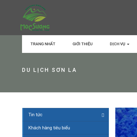
TRANG NHẤT
GIỚI THIỆU
DỊCH VỤ
DU LỊCH SƠN LA
Tin tức
Khách hàng tiêu biểu