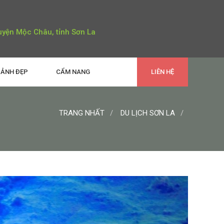
uyện Mộc Châu, tỉnh Sơn La
ẢNH ĐẸP
CẨM NANG
LIÊN HỆ
TRANG NHẤT
DU LỊCH SƠN LA