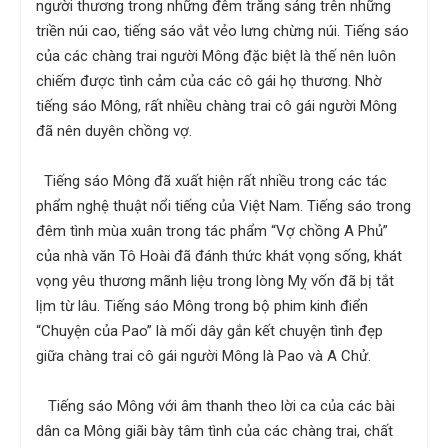
người thương trong những đêm trăng sáng trên những
triền núi cao, tiếng sáo vắt vẻo lưng chừng núi. Tiếng sáo
của các chàng trai người Mông đặc biệt là thế nên luôn
chiếm được tình cảm của các cô gái họ thương. Nhờ
tiếng sáo Mông, rất nhiều chàng trai cô gái người Mông
đã nên duyên chồng vợ.
Tiếng sáo Mông đã xuất hiện rất nhiều trong các tác
phẩm nghệ thuật nổi tiếng của Việt Nam. Tiếng sáo trong
đêm tình mùa xuân trong tác phẩm “Vợ chồng A Phủ”
của nhà văn Tô Hoài đã đánh thức khát vọng sống, khát
vọng yêu thương mãnh liệu trong lòng Mỵ vốn đã bị tắt
lịm từ lâu. Tiếng sáo Mông trong bộ phim kinh điển
“Chuyện của Pao” là mối dây gắn kết chuyện tình đẹp
giữa chàng trai cô gái người Mông là Pao và A Chử.
Tiếng sáo Mông với âm thanh theo lời ca của các bài
dân ca Mông giãi bày tâm tình của các chàng trai, chất