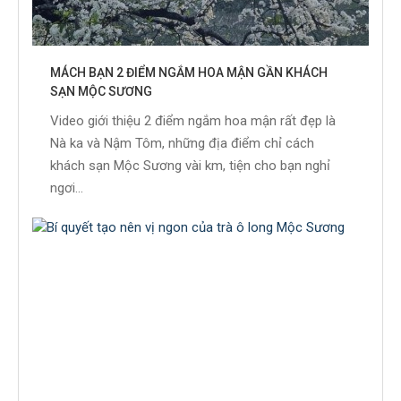
MÁCH BẠN 2 ĐIỂM NGẮM HOA MẬN GẦN KHÁCH
SẠN MỘC SƯƠNG
Video giới thiệu 2 điểm ngắm hoa mận rất đẹp là
Nà ka và Nậm Tôm, những địa điểm chỉ cách
khách sạn Mộc Sương vài km, tiện cho bạn nghỉ
ngơi...