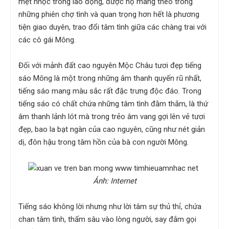
mệt nhọc trong lao động, được họ mang theo trong
những phiên chợ tình và quan trọng hơn hết là phương
tiện giao duyên, trao đổi tâm tình giữa các chàng trai với
các cô gái Mông.
Đối với mảnh đất cao nguyên Mộc Châu tươi đẹp tiếng
sáo Mông là một trong những âm thanh quyến rũ nhất,
tiếng sáo mang màu sắc rất đặc trưng độc đáo. Trong
tiếng sáo có chất chứa những tâm tình đằm thắm, là thứ
âm thanh lảnh lót mà trong trẻo âm vang gợi lên vẻ tươi
đẹp, bao la bạt ngàn của cao nguyên, cũng như nét giản
dị, đôn hậu trong tâm hồn của bà con người Mông.
Ảnh: Internet
Tiếng sáo không lời nhưng như lời tâm sự thủ thỉ, chứa
chan tâm tình, thấm sâu vào lòng người, say đắm gọi