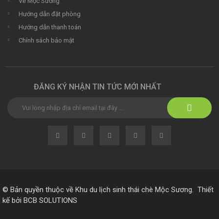
Về Mộc Sương
Hướng dẫn đặt phòng
Hướng dẫn thanh toán
Chính sách bảo mật
ĐĂNG KÝ NHẬN TIN TỨC MỚI NHẤT
© Bản quyền thuộc về
Khu du lịch sinh thái chè Mộc Sương
.
Thiết
kế bởi
BCB SOLUTIONS