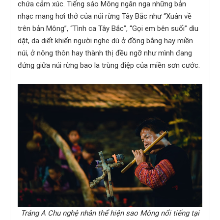
chứa cảm xúc. Tiếng sáo Mông ngân nga những bản
nhạc mang hơi thở của núi rừng Tây Bắc như “Xuân về
trên bản Mông”, “Tình ca Tây Bắc”, “Gọi em bên suối” dìu
dặt, da diết khiến người nghe dù ở đồng bằng hay miền
núi, ở nông thôn hay thành thị đều ngỡ như mình đang
đứng giữa núi rừng bao la trùng điệp của miền sơn cước.
Tráng A Chu nghệ nhân thể hiện sao Mông nổi tiếng tại