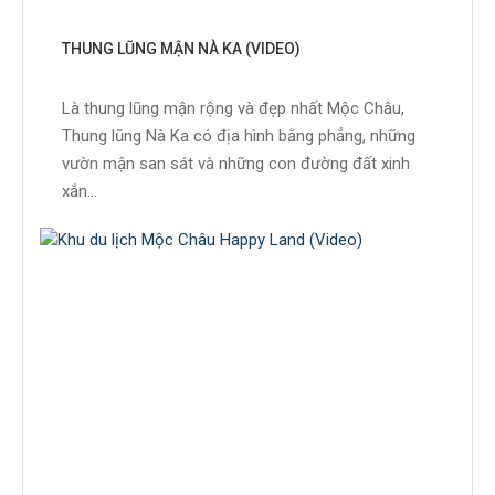
THUNG LŨNG MẬN NÀ KA (VIDEO)
Là thung lũng mận rộng và đẹp nhất Mộc Châu,
Thung lũng Nà Ka có địa hình bằng phẳng, những
vườn mận san sát và những con đường đất xinh
xắn...