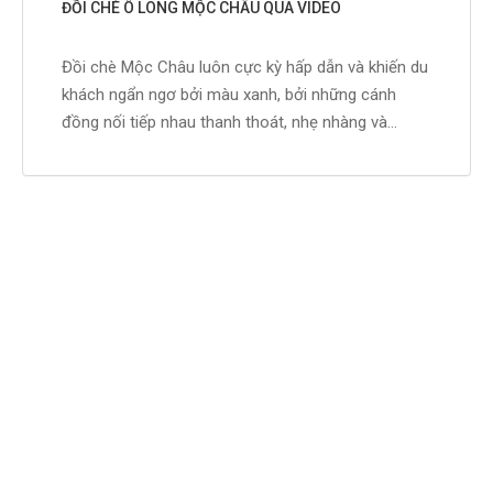
ĐỒI CHÈ Ô LONG MỘC CHÂU QUA VIDEO
Đồi chè Mộc Châu luôn cực kỳ hấp dẫn và khiến du
khách ngẩn ngơ bởi màu xanh, bởi những cánh
đồng nối tiếp nhau thanh thoát, nhẹ nhàng và...