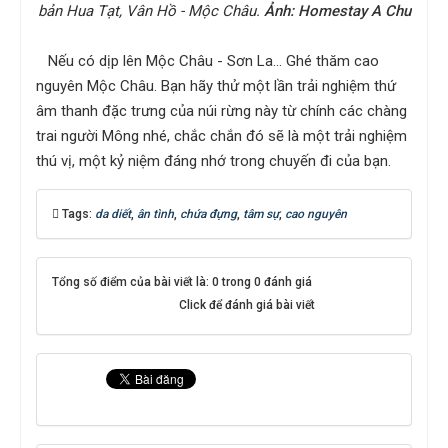
bản Hua Tạt, Vân Hồ - Mộc Châu.
Ảnh: Homestay A Chu
Nếu có dịp lên Mộc Châu - Sơn La… Ghé thăm cao
nguyên Mộc Châu. Bạn hãy thử một lần trải nghiệm thứ
âm thanh đặc trưng của núi rừng này từ chính các chàng
trai người Mông nhé, chắc chắn đó sẽ là một trải nghiệm
thú vị, một kỷ niệm đáng nhớ trong chuyến đi của bạn.
Tags:
da diết
,
ân tình
,
chứa đựng
,
tâm sự
,
cao nguyên
Tổng số điểm của bài viết là: 0 trong 0 đánh giá
Click để đánh giá bài viết