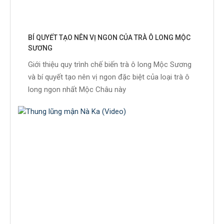
BÍ QUYẾT TẠO NÊN VỊ NGON CỦA TRÀ Ô LONG MỘC
SƯƠNG
Giới thiệu quy trình chế biến trà ô long Mộc Sương
và bí quyết tạo nên vị ngon đặc biệt của loại trà ô
long ngon nhất Mộc Châu này