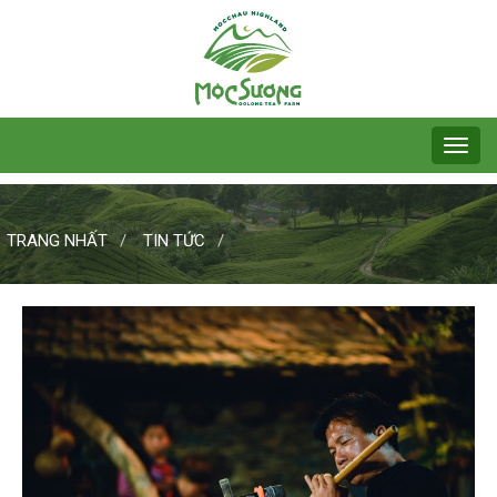
TRANG NHẤT
TIN TỨC