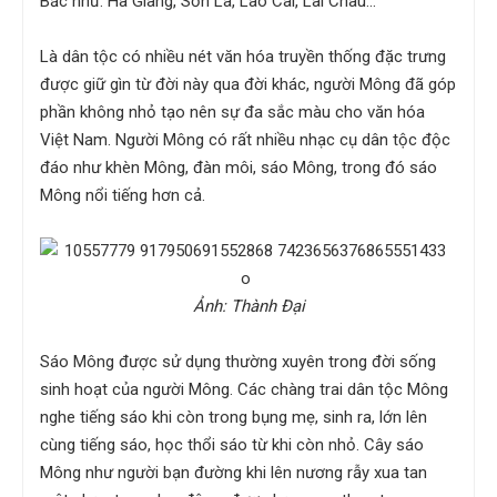
Bắc như: Hà Giang, Sơn La, Lào Cai, Lai Châu...
Là dân tộc có nhiều nét văn hóa truyền thống đặc trưng
được giữ gìn từ đời này qua đời khác, người Mông đã góp
phần không nhỏ tạo nên sự đa sắc màu cho văn hóa
Việt Nam. Người Mông có rất nhiều nhạc cụ dân tộc độc
đáo như khèn Mông, đàn môi, sáo Mông, trong đó sáo
Mông nổi tiếng hơn cả.
Ảnh: Thành Đại
Sáo Mông được sử dụng thường xuyên trong đời sống
sinh hoạt của người Mông. Các chàng trai dân tộc Mông
nghe tiếng sáo khi còn trong bụng mẹ, sinh ra, lớn lên
cùng tiếng sáo, học thổi sáo từ khi còn nhỏ. Cây sáo
Mông như người bạn đường khi lên nương rẫy xua tan