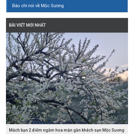
Báo chí nói về Mộc Sương
BÀI VIẾT MỚI NHẤT
Mách bạn 2 điểm ngắm hoa mận gần khách sạn Mộc Sương