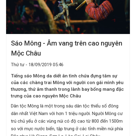
Sáo Mông - Âm vang trên cao nguyên
Mộc Châu
Thứ tư - 18/09/2019 05:46
Tiếng sáo Mông da diết ân tình chứa đựng tâm sự
của các chàng trai Mông với người con gái mình yêu
thương, thứ âm thanh trong lành bay bổng mang đặc
trưng của cao nguyên Mộc Châu
Dân tộc Mông là một trong sáu dân tộc thiểu số đông
dân nhất Việt Nam với hơn 1 triệu người. Người Mông cư
trú chủ yếu ở các vùng núi có độ cao từ 800 đến 1500m
so với mực nước biển, tập trung ở các tỉnh miền núi phía